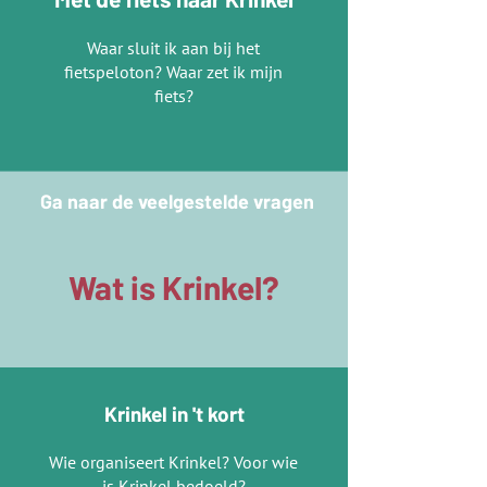
Waar sluit ik aan bij het
fietspeloton? Waar zet ik mijn
fiets?
Ga naar de veelgestelde vragen
Wat is Krinkel?
Krinkel in 't kort
Wie organiseert Krinkel? Voor wie
is Krinkel bedoeld?