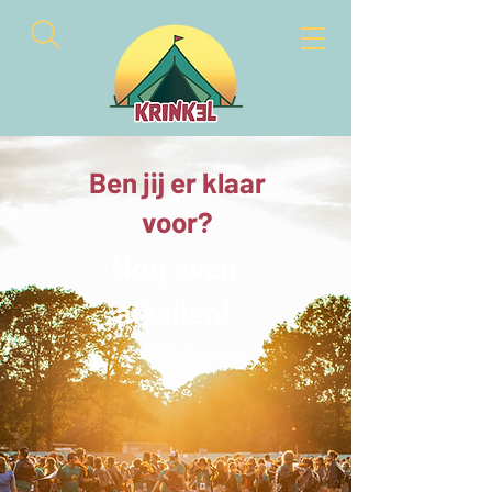
Ben jij er klaar
voor?
Nog even
aftellen!