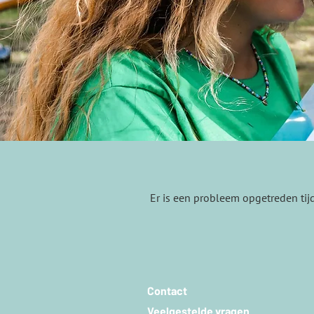
Er is een probleem opgetreden tij
Contact
Veelgestelde vragen