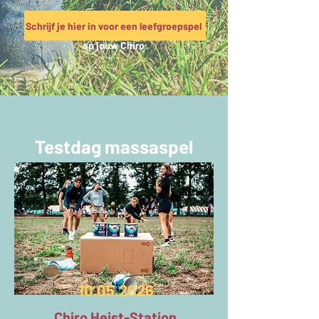
Schrijf je hier in voor een leefgroepspel
op jouw Chiro
Testdag massaspel
10.05.2026
Chiro Heist-Station